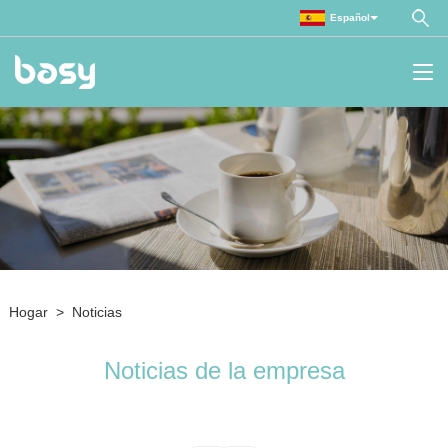
Español
Hogar
>
Noticias
Noticias de la empresa