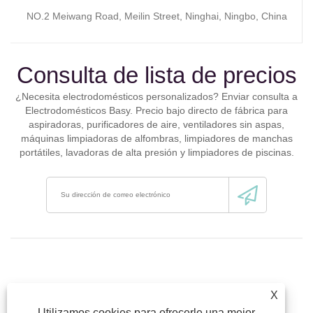
NO.2 Meiwang Road, Meilin Street, Ninghai, Ningbo, China
Consulta de lista de precios
¿Necesita electrodomésticos personalizados? Enviar consulta a
Electrodomésticos Basy. Precio bajo directo de fábrica para
aspiradoras, purificadores de aire, ventiladores sin aspas,
máquinas limpiadoras de alfombras, limpiadores de manchas
portátiles, lavadoras de alta presión y limpiadores de piscinas.
X
Utilizamos cookies para ofrecerle una mejor