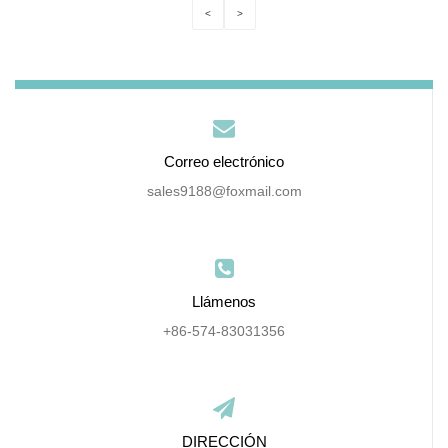
<
>
Correo electrónico
sales9188@foxmail.com
Llámenos
+86-574-83031356
DIRECCIÓN