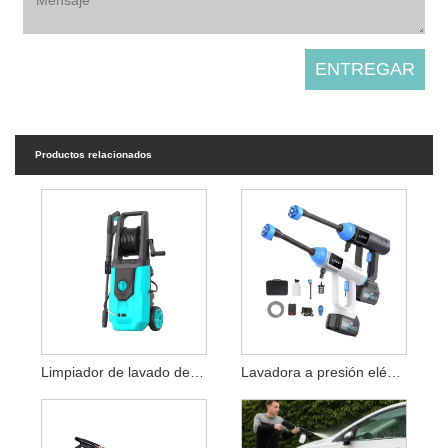
Productos relacionados
Limpiador de lavado de coches de alta presión
Lavadora a presión eléctrica para automóvil con pistola rociadora