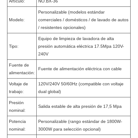
Artículo:
NO.BX-36
Personalizable (modelos estándar
Modelo:
comerciales / domésticos / de lavado de autos
/ resistentes opcionales)
Equipo de limpieza de lavadora de alta
Tipo:
presión automática eléctrica 17.5Mpa 120V-
240V
Fuente de
Fuente de alimentación eléctrica con cable
alimentación:
Voltaje de
120V/240V 50/60Hz (compatible con voltaje
trabajo:
dual global)
Presión
Salida estable de alta presión de 17,5 Mpa
nominal:
Potencia
Personalizable (rango estándar de 1800W-
nominal:
3000W para selección opcional)