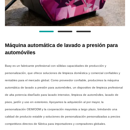
Máquina automática de lavado a presión para
automóviles
Basy es un fabricante profesional con sólidas capacidades de producción y
personalización, que ofrece soluciones de limpieza doméstica y comercial confiables y
rentables para el mercado global. Como proveedor confiable, producimos la máquina
automática de lavado a presión para automóviles, un dispositivo de limpieza profesional
de alta potencia diseñado para lavado intensivo, limpieza de automóviles, lavado de
pisos, jardín y uso en exteriores. Apoyamos la adquisición al por mayor, la
personalización OEM/ODM y la cooperación mayorista a largo plazo, brindando una
calidad de producto estable y soluciones de personalización personalizadas a precios
competitivos directos de fábrica para importadores y compradores globales.