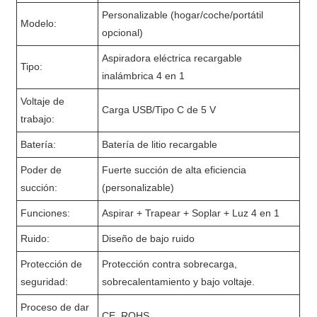
Personalizable (hogar/coche/portátil
Modelo:
opcional)
Aspiradora eléctrica recargable
Tipo:
inalámbrica 4 en 1
Voltaje de
Carga USB/Tipo C de 5 V
trabajo:
Batería:
Batería de litio recargable
Poder de
Fuerte succión de alta eficiencia
succión:
(personalizable)
Funciones:
Aspirar + Trapear + Soplar + Luz 4 en 1
Ruido:
Diseño de bajo ruido
Protección de
Protección contra sobrecarga,
seguridad:
sobrecalentamiento y bajo voltaje.
Proceso de dar
CE, ROHS