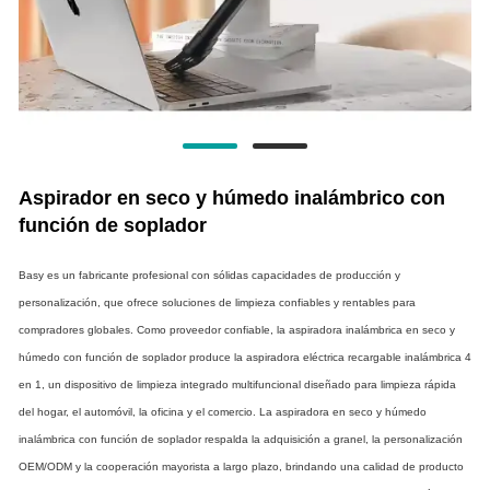
Aspirador en seco y húmedo inalámbrico con
función de soplador
Basy es un fabricante profesional con sólidas capacidades de producción y
personalización, que ofrece soluciones de limpieza confiables y rentables para
compradores globales. Como proveedor confiable, la aspiradora inalámbrica en seco y
húmedo con función de soplador produce la aspiradora eléctrica recargable inalámbrica 4
en 1, un dispositivo de limpieza integrado multifuncional diseñado para limpieza rápida
del hogar, el automóvil, la oficina y el comercio. La aspiradora en seco y húmedo
inalámbrica con función de soplador respalda la adquisición a granel, la personalización
OEM/ODM y la cooperación mayorista a largo plazo, brindando una calidad de producto