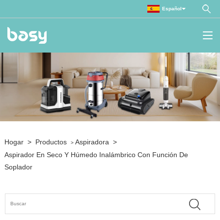
Español
Hogar
>
Productos
Aspiradora
>
>
Aspirador En Seco Y Húmedo Inalámbrico Con Función De
Soplador