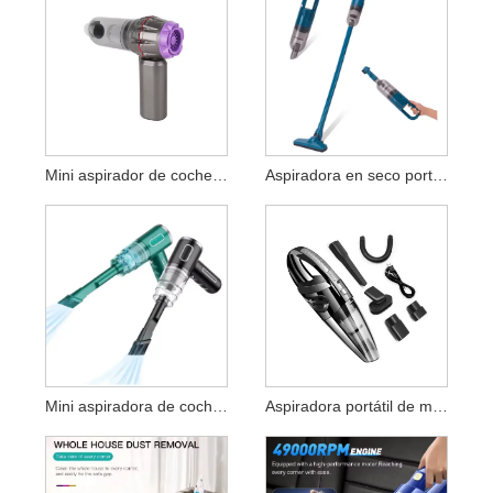
Mini aspirador de coche recargable inalámbrico
Aspiradora en seco portátil inalámbrica de mano
Mini aspiradora de coche inalámbrica recargable
Aspiradora portátil de mano para limpieza en seco