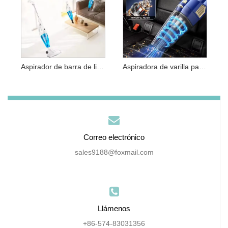
Aspirador de barra de limpieza para el hogar
Aspiradora de varilla para la limpieza diaria del hogar
Correo electrónico
sales9188@foxmail.com
Llámenos
+86-574-83031356