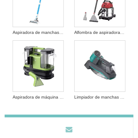
Aspiradora de manchas de alfombras de succión fuerte
Alfombra de aspiradora duradera de larga distancia de limpieza
Aspiradora de máquina de limpieza limpiadora de sofás
Limpiador de manchas portátil con función húmeda y seca