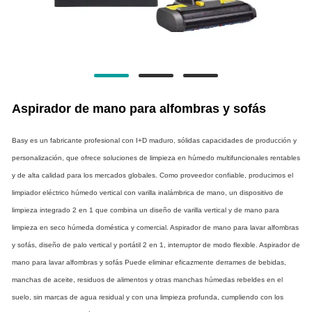
Aspirador de mano para alfombras y sofás
Basy es un fabricante profesional con I+D maduro, sólidas capacidades de producción y
personalización, que ofrece soluciones de limpieza en húmedo multifuncionales rentables
y de alta calidad para los mercados globales. Como proveedor confiable, producimos el
limpiador eléctrico húmedo vertical con varilla inalámbrica de mano, un dispositivo de
limpieza integrado 2 en 1 que combina un diseño de varilla vertical y de mano para
limpieza en seco húmeda doméstica y comercial. Aspirador de mano para lavar alfombras
y sofás, diseño de palo vertical y portátil 2 en 1, interruptor de modo flexible. Aspirador de
mano para lavar alfombras y sofás Puede eliminar eficazmente derrames de bebidas,
manchas de aceite, residuos de alimentos y otras manchas húmedas rebeldes en el
suelo, sin marcas de agua residual y con una limpieza profunda, cumpliendo con los