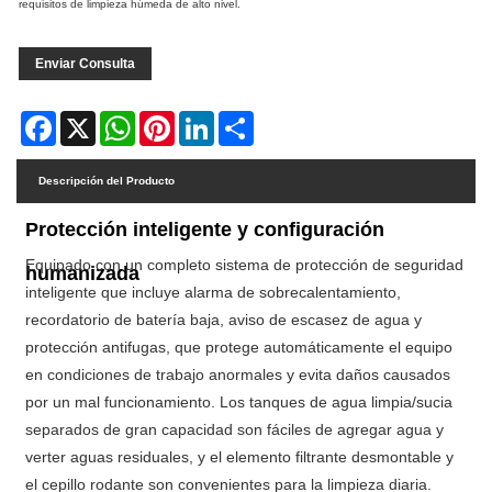
requisitos de limpieza húmeda de alto nivel.
Enviar Consulta
Facebook
X
WhatsApp
Pinterest
LinkedIn
Share
Descripción del Producto
Protección inteligente y configuración
Equipado con un completo sistema de protección de seguridad
humanizada
inteligente que incluye alarma de sobrecalentamiento,
recordatorio de batería baja, aviso de escasez de agua y
protección antifugas, que protege automáticamente el equipo
en condiciones de trabajo anormales y evita daños causados ​​
por un mal funcionamiento. Los tanques de agua limpia/sucia
separados de gran capacidad son fáciles de agregar agua y
verter aguas residuales, y el elemento filtrante desmontable y
el cepillo rodante son convenientes para la limpieza diaria.