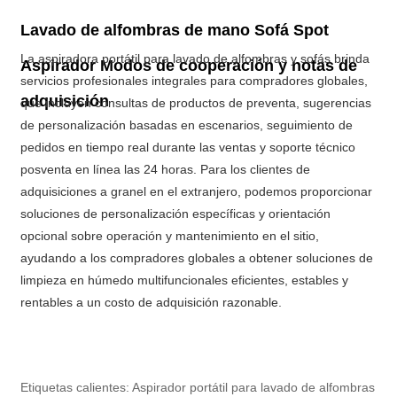
Lavado de alfombras de mano Sofá Spot
La aspiradora portátil para lavado de alfombras y sofás brinda
Aspirador Modos de cooperación y notas de
servicios profesionales integrales para compradores globales,
adquisición
que incluyen consultas de productos de preventa, sugerencias
de personalización basadas en escenarios, seguimiento de
pedidos en tiempo real durante las ventas y soporte técnico
posventa en línea las 24 horas. Para los clientes de
adquisiciones a granel en el extranjero, podemos proporcionar
soluciones de personalización específicas y orientación
opcional sobre operación y mantenimiento en el sitio,
ayudando a los compradores globales a obtener soluciones de
limpieza en húmedo multifuncionales eficientes, estables y
rentables a un costo de adquisición razonable.
Etiquetas calientes: Aspirador portátil para lavado de alfombras