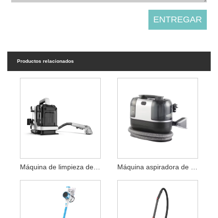
Productos relacionados
Máquina de limpieza de alfombras aspiradora limpiadora libre de contaminación separada
Máquina aspiradora de alfombras fácil de guardar