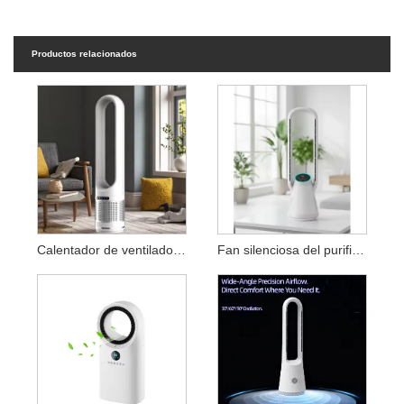
Productos relacionados
Calentador de ventilador sin aspas con purificador de aire
Fan silenciosa del purificador de aire del ventilador sin aspas del hogar con control remoto