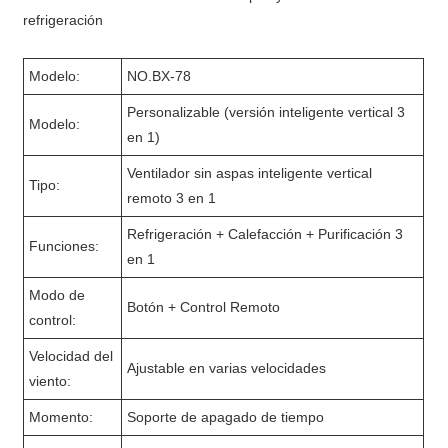
refrigeración
Modelo:
NO.BX-78
Personalizable (versión inteligente vertical 3
Modelo:
en 1)
Ventilador sin aspas inteligente vertical
Tipo:
remoto 3 en 1
Refrigeración + Calefacción + Purificación 3
Funciones:
en 1
Modo de
Botón + Control Remoto
control:
Velocidad del
Ajustable en varias velocidades
viento:
Momento:
Soporte de apagado de tiempo