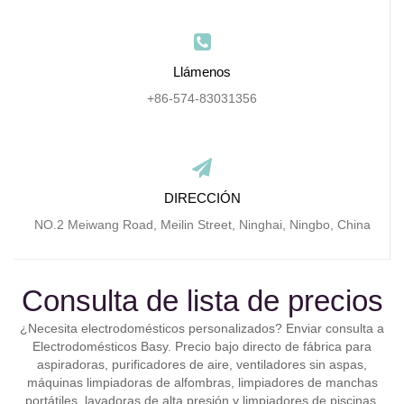
Llámenos
+86-574-83031356
DIRECCIÓN
NO.2 Meiwang Road, Meilin Street, Ninghai, Ningbo, China
Consulta de lista de precios
¿Necesita electrodomésticos personalizados? Enviar consulta a
Electrodomésticos Basy. Precio bajo directo de fábrica para
aspiradoras, purificadores de aire, ventiladores sin aspas,
máquinas limpiadoras de alfombras, limpiadores de manchas
portátiles, lavadoras de alta presión y limpiadores de piscinas.