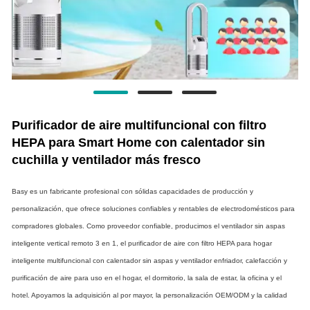
Purificador de aire multifuncional con filtro
HEPA para Smart Home con calentador sin
cuchilla y ventilador más fresco
Basy es un fabricante profesional con sólidas capacidades de producción y
personalización, que ofrece soluciones confiables y rentables de electrodomésticos para
compradores globales. Como proveedor confiable, producimos el ventilador sin aspas
inteligente vertical remoto 3 en 1, el purificador de aire con filtro HEPA para hogar
inteligente multifuncional con calentador sin aspas y ventilador enfriador, calefacción y
purificación de aire para uso en el hogar, el dormitorio, la sala de estar, la oficina y el
hotel. Apoyamos la adquisición al por mayor, la personalización OEM/ODM y la calidad