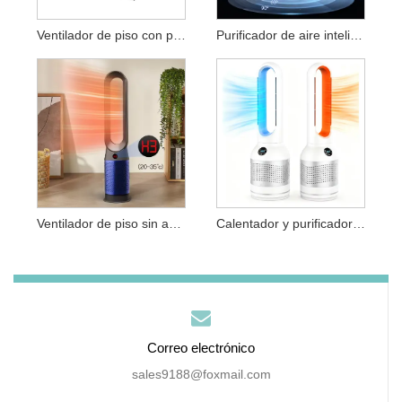
Ventilador de piso con pedestal sin aspas con circulación de aire turbo
Purificador de aire inteligente con ventilador de torre sin aspas, frío y caliente, con control remoto
Ventilador de piso sin aspas con purificador de aire y calefacción de refrigeración
Calentador y purificador de aire con ventilador sin aspas 3 en 1
Correo electrónico
sales9188@foxmail.com